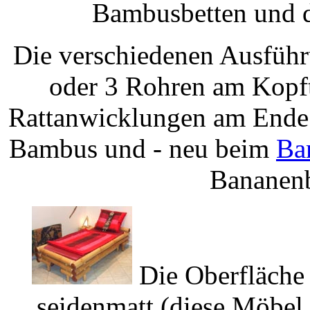
Bambusbetten und d
Die verschiedenen Ausführ
oder 3 Rohren am Kopft
Rattanwicklungen am Ende 
Bambus und - neu beim
Ba
Bananenb
Die Oberfläche 
seidenmatt (diese Möbel 