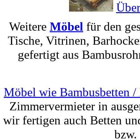
Über
Weitere
Möbel
für den ge
Tische, Vitrinen, Barhocke
gefertigt aus Bambusroh
Möbel wie Bambusbetten / 
Zimmervermieter in ausge
wir fertigen auch Betten u
bzw.