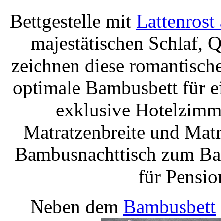
Bettgestelle mit
Lattenrost
majestätischen Schlaf, Q
zeichnen diese romantisch
optimale Bambusbett für e
exklusive Hotelzimme
Matratzenbreite und Matr
Bambusnachttisch zum Bam
für Pensio
Neben dem
Bambusbett