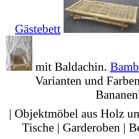
Gästebett
mit Baldachin.
Bamb
Varianten und Farbe
Bananenb
| Objektmöbel aus Holz un
Tische | Garderoben | Be